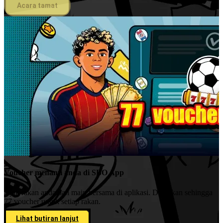
Acara tamat
Voucher menanti anda di SBO App
Ajak rakan anda dan main bersama di aplikasi. Dapatkan sehingga
77 voucher untuk setiap rakan.
Lihat butiran lanjut