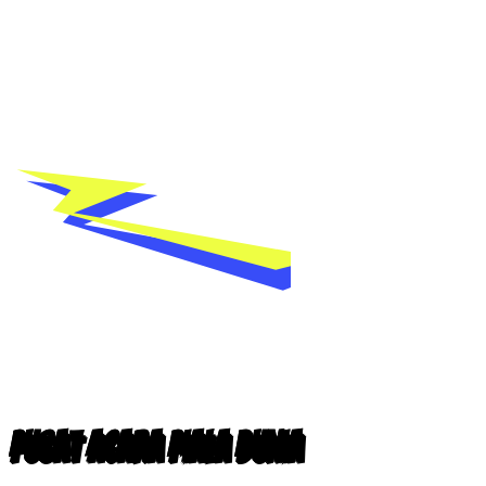
Pusat acara Piala Dunia
Pusat acara Piala Dunia